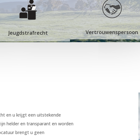
Vertrouwenspersoon
Jeugdstrafrecht
t en u krijgt een uitstekende
 zijn helder en transparant en worden
catuur brengt u geen