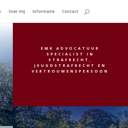
n
Over mij
Informatie
Contact
EMK ADVOCATUUR
SPECIALIST IN
STRAFRECHT,
JEUGDSTRAFRECHT EN
VERTROUWENSPERSOON