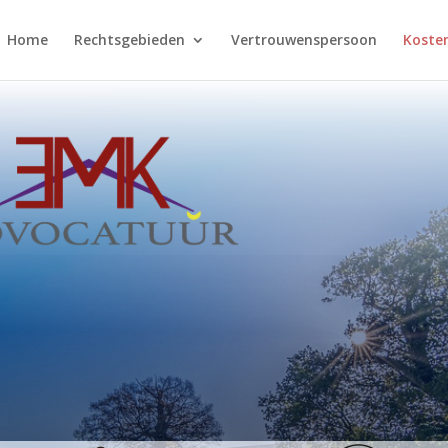
Home
Rechtsgebieden
Vertrouwenspersoon
Koste