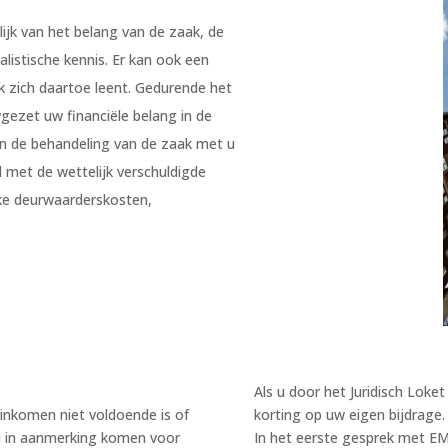
jk van het belang van de zaak, de
listische kennis. Er kan ook een
k zich daartoe leent. Gedurende het
gezet uw financiële belang in de
n de behandeling van de zaak met u
met de wettelijk verschuldigde
ke deurwaarderskosten,
Als u door het Juridisch Loke
inkomen niet voldoende is of
korting op uw eigen bijdrage.
t u in aanmerking komen voor
In het eerste gesprek met EM