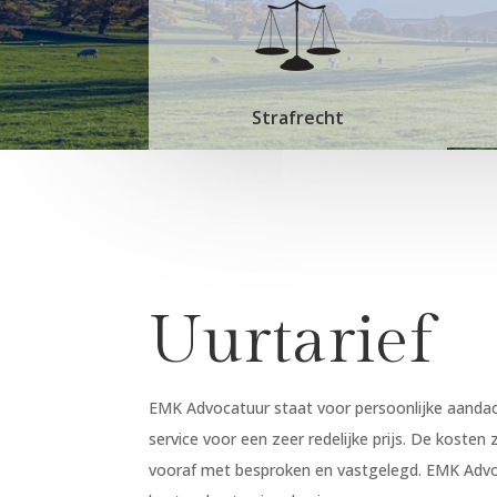
Strafrecht
Uurtarief
EMK Advocatuur staat voor persoonlijke aandach
service voor een zeer redelijke prijs. De kosten
vooraf met besproken en vastgelegd. EMK Advo